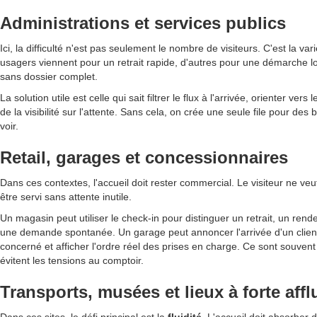
Administrations et services publics
Ici, la difficulté n'est pas seulement le nombre de visiteurs. C'est la var
usagers viennent pour un retrait rapide, d'autres pour une démarche l
sans dossier complet.
La solution utile est celle qui sait filtrer le flux à l'arrivée, orienter ver
de la visibilité sur l'attente. Sans cela, on crée une seule file pour des 
voir.
Retail, garages et concessionnaires
Dans ces contextes, l'accueil doit rester commercial. Le visiteur ne veut
être servi sans attente inutile.
Un magasin peut utiliser le check-in pour distinguer un retrait, un ren
une demande spontanée. Un garage peut annoncer l'arrivée d'un client,
concerné et afficher l'ordre réel des prises en charge. Ce sont souvent
évitent les tensions au comptoir.
Transports, musées et lieux à forte aff
Dans ces sites, le défi principal est la
fluidité
. L'accueil doit absorber 