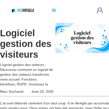
Logiciel
gestion des
visiteurs
Logiciel gestion des visiteurs -
Découvrez comment un logiciel de
gestion des visiteurs transforme
votre accueil. Fonctions,
bénéfices, RGPD: choisissez la
Marc Duchanal
June 20, 2026
L'accueil déborde rarement d'un seul coup. Il se dérègle par accumulati
sans rendez-vous. Deux autres ont bien été annoncés, mais l'hôte ne