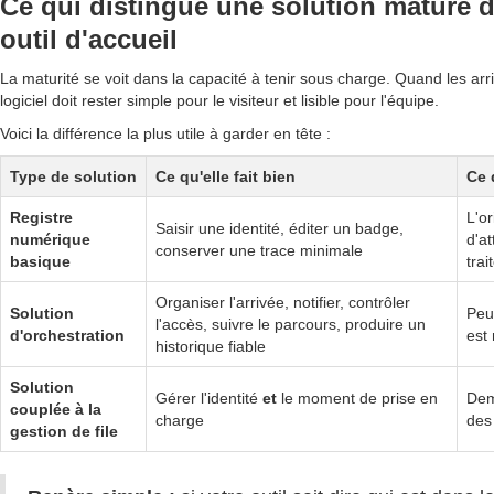
Ce qui distingue une solution mature 
outil d'accueil
La maturité se voit dans la capacité à tenir sous charge. Quand les arr
logiciel doit rester simple pour le visiteur et lisible pour l'équipe.
Voici la différence la plus utile à garder en tête :
Type de solution
Ce qu'elle fait bien
Ce 
Registre
L'or
Saisir une identité, éditer un badge,
numérique
d'at
conserver une trace minimale
basique
tra
Organiser l'arrivée, notifier, contrôler
Solution
Peut
l'accès, suivre le parcours, produire un
d'orchestration
est
historique fiable
Solution
Gérer l'identité
et
le moment de prise en
Dem
couplée à la
charge
des 
gestion de file