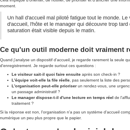
moment.
Un hall d'accueil mal piloté fatigue tout le monde. Le v
d'accueil, l'hôte et le manager qui découvre trop tard
saturation était visible depuis le matin.
Ce qu'un outil moderne doit vraiment 
Quand j'analyse un dispositif d'accueil, je regarde rarement la seule qua
d'enregistrement. Je regarde surtout ces questions :
Le visiteur sait-il quoi faire ensuite
après son check-in ?
L'équipe voit-elle la file réelle
, pas seulement la liste des per
L'organisation peut-elle prioriser
un rendez-vous, une urgence,
un passage administratif ?
Le manager dispose-t-il d'une lecture en temps réel
de l'aff
traitement ?
Si la réponse est non, l'organisation n'a pas un système d'accueil compl
numérique un peu plus propre que le papier.