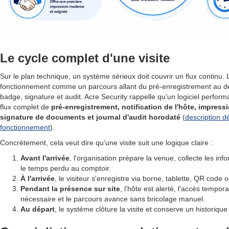
Le cycle complet d'une visite
Sur le plan technique, un système sérieux doit couvrir un flux continu.
fonctionnement comme un parcours allant du pré-enregistrement au dép
badge, signature et audit. Acre Security rappelle qu'un logiciel perform
flux complet de
pré-enregistrement, notification de l'hôte, impress
signature de documents et journal d'audit horodaté
(
description dé
fonctionnement
).
Concrètement, cela veut dire qu'une visite suit une logique claire :
Avant l'arrivée
, l'organisation prépare la venue, collecte les info
le temps perdu au comptoir.
À l'arrivée
, le visiteur s'enregistre via borne, tablette, QR code o
Pendant la présence sur site
, l'hôte est alerté, l'accès tempor
nécessaire et le parcours avance sans bricolage manuel.
Au départ
, le système clôture la visite et conserve un historique