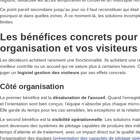
registre, désactive les accès temporaires et conserve un historique ho
Ce point paraît secondaire jusqu'au jour où il faut reconstituer qui étai
pourquoi et dans quelles zones. À ce moment-là, les solutions incomplè
limites.
Les bénéfices concrets pour 
organisation et vos visiteurs
Les décideurs achètent rarement une fonctionnalité. Ils achètent une ré
meilleur contrôle ou un accueil qui ne sature plus à certaines heures. C'
juger un
logiciel gestion des visiteurs
par ses effets concrets.
Côté organisation
Le premier bénéfice est la
désaturation de l'accueil
. Quand l'enregist
et l'orientation sont bien conçus, l'équipe n'absorbe plus chaque mic
Elle garde du temps pour les cas sensibles, les exceptions et la relati
Le second bénéfice est la
visibilité opérationnelle
. Les solutions ma
sont devenues des systèmes de pilotage capables de produire des indi
temps d'attente et de traitement, avec un impact direct sur la qualité de
l'organisation des équipes (
présentation des capacités de pilotage opé