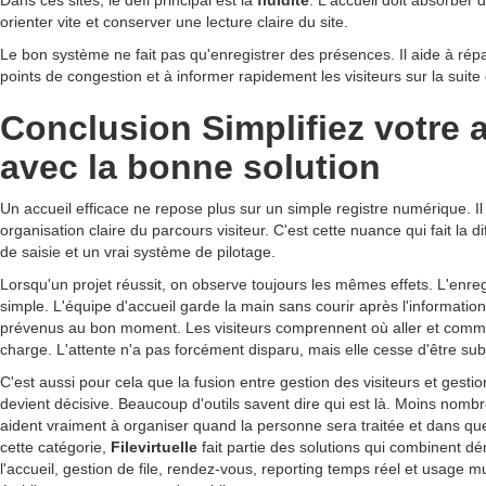
orienter vite et conserver une lecture claire du site.
Le bon système ne fait pas qu'enregistrer des présences. Il aide à réparti
points de congestion et à informer rapidement les visiteurs sur la suite
Conclusion Simplifiez votre 
avec la bonne solution
Un accueil efficace ne repose plus sur un simple registre numérique. I
organisation claire du parcours visiteur. C'est cette nuance qui fait la di
de saisie et un vrai système de pilotage.
Lorsqu'un projet réussit, on observe toujours les mêmes effets. L'enre
simple. L'équipe d'accueil garde la main sans courir après l'informatio
prévenus au bon moment. Les visiteurs comprennent où aller et commen
charge. L'attente n'a pas forcément disparu, mais elle cesse d'être subi
C'est aussi pour cela que la fusion entre gestion des visiteurs et gestion
devient décisive. Beaucoup d'outils savent dire qui est là. Moins nomb
aident vraiment à organiser quand la personne sera traitée et dans que
cette catégorie,
Filevirtuelle
fait partie des solutions qui combinent dé
l'accueil, gestion de file, rendez-vous, reporting temps réel et usage mu