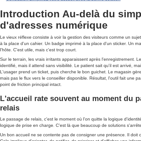
Introduction Au-delà du simp
d'adresses numérique
Le vieux réflexe consiste à voir la gestion des visiteurs comme un sujet
à la place d'un cahier. Un badge imprimé à la place d'un sticker. Un m
l'hôte. C'est utile, mais c'est trop court.
Sur le terrain, les vrais irritants apparaissent après l'enregistrement. Le
identifié, mais il attend sans visibilité. Le patient sait qu'il est arrivé, 
L'usager prend un ticket, puis cherche le bon guichet. Le magasin gère
mais pas le flux vers le conseiller disponible. Résultat, l'outil fait une par
point de friction principal intact.
L'accueil rate souvent au moment du 
relais
Le passage de relais, c'est le moment où l'on quitte la logique d'identit
logique de prise en charge. C'est là que beaucoup de solutions s'arrêten
Un bon accueil ne se contente pas de consigner une présence. Il doit 
Cela implique d'orienter, de notifier, de prioriser et d'afficher une infor