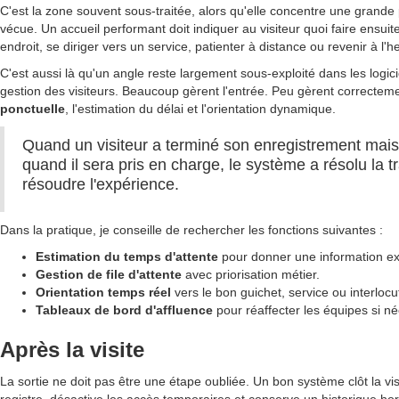
C'est la zone souvent sous-traitée, alors qu'elle concentre une grande 
vécue. Un accueil performant doit indiquer au visiteur quoi faire ensuit
endroit, se diriger vers un service, patienter à distance ou revenir à l'he
C'est aussi là qu'un angle reste largement sous-exploité dans les logic
gestion des visiteurs. Beaucoup gèrent l'entrée. Peu gèrent correctem
ponctuelle
, l'estimation du délai et l'orientation dynamique.
Quand un visiteur a terminé son enregistrement mais
quand il sera pris en charge, le système a résolu la t
résoudre l'expérience.
Dans la pratique, je conseille de rechercher les fonctions suivantes :
Estimation du temps d'attente
pour donner une information exp
Gestion de file d'attente
avec priorisation métier.
Orientation temps réel
vers le bon guichet, service ou interlocu
Tableaux de bord d'affluence
pour réaffecter les équipes si né
Après la visite
La sortie ne doit pas être une étape oubliée. Un bon système clôt la visi