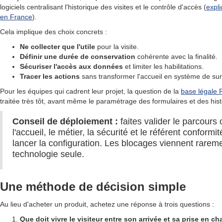
logiciels centralisant l'historique des visites et le contrôle d'accès (
expli
en France
).
Cela implique des choix concrets :
Ne collecter que l'utile
pour la visite.
Définir une durée de conservation
cohérente avec la finalité.
Sécuriser l'accès aux données
et limiter les habilitations.
Tracer les actions
sans transformer l'accueil en système de surv
Pour les équipes qui cadrent leur projet, la question de la
base légale
traitée très tôt, avant même le paramétrage des formulaires et des hist
Conseil de déploiement :
faites valider le parcours 
l'accueil, le métier, la sécurité et le référent conformi
lancer la configuration. Les blocages viennent rareme
technologie seule.
Une méthode de décision simple
Au lieu d'acheter un produit, achetez une réponse à trois questions :
Que doit vivre le visiteur entre son arrivée et sa prise en ch