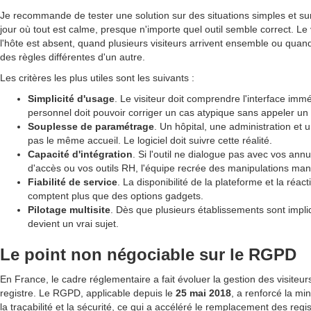
Je recommande de tester une solution sur des situations simples et s
jour où tout est calme, presque n'importe quel outil semble correct. Le 
l'hôte est absent, quand plusieurs visiteurs arrivent ensemble ou quand
des règles différentes d'un autre.
Les critères les plus utiles sont les suivants :
Simplicité d'usage
. Le visiteur doit comprendre l'interface im
personnel doit pouvoir corriger un cas atypique sans appeler un 
Souplesse de paramétrage
. Un hôpital, une administration et 
pas le même accueil. Le logiciel doit suivre cette réalité.
Capacité d'intégration
. Si l'outil ne dialogue pas avec vos annu
d'accès ou vos outils RH, l'équipe recrée des manipulations man
Fiabilité de service
. La disponibilité de la plateforme et la réact
comptent plus que des options gadgets.
Pilotage multisite
. Dès que plusieurs établissements sont impliq
devient un vrai sujet.
Le point non négociable sur le RGPD
En France, le cadre réglementaire a fait évoluer la gestion des visiteu
registre. Le RGPD, applicable depuis le
25 mai 2018
, a renforcé la mi
la traçabilité et la sécurité, ce qui a accéléré le remplacement des regi