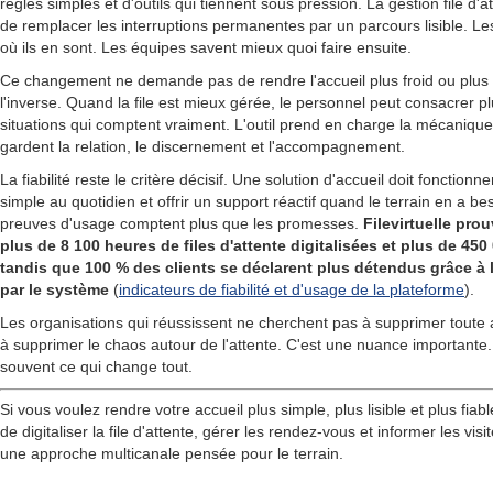
règles simples et d'outils qui tiennent sous pression. La gestion file d
de remplacer les interruptions permanentes par un parcours lisible. Le
où ils en sont. Les équipes savent mieux quoi faire ensuite.
Ce changement ne demande pas de rendre l'accueil plus froid ou plus 
l'inverse. Quand la file est mieux gérée, le personnel peut consacrer pl
situations qui comptent vraiment. L'outil prend en charge la mécanique
gardent la relation, le discernement et l'accompagnement.
La fiabilité reste le critère décisif. Une solution d'accueil doit fonctionn
simple au quotidien et offrir un support réactif quand le terrain en a bes
preuves d'usage comptent plus que les promesses.
Filevirtuelle prou
plus de 8 100 heures de files d'attente digitalisées et plus de 4
tandis que 100 % des clients se déclarent plus détendus grâce à 
par le système
(
indicateurs de fiabilité et d'usage de la plateforme
).
Les organisations qui réussissent ne cherchent pas à supprimer toute a
à supprimer le chaos autour de l'attente. C'est une nuance importante. 
souvent ce qui change tout.
Si vous voulez rendre votre accueil plus simple, plus lisible et plus fiab
de digitaliser la file d'attente, gérer les rendez-vous et informer les vi
une approche multicanale pensée pour le terrain.