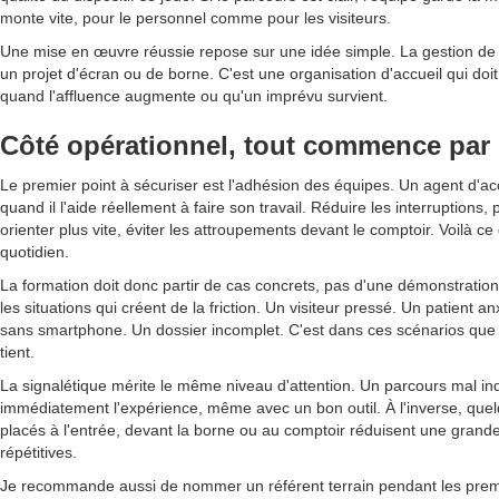
monte vite, pour le personnel comme pour les visiteurs.
Une mise en œuvre réussie repose sur une idée simple. La gestion de fi
un projet d'écran ou de borne. C'est une organisation d'accueil qui doit
quand l'affluence augmente ou qu'un imprévu survient.
Côté opérationnel, tout commence par l
Le premier point à sécuriser est l'adhésion des équipes. Un agent d'a
quand il l'aide réellement à faire son travail. Réduire les interruptions, p
orienter plus vite, éviter les attroupements devant le comptoir. Voilà c
quotidien.
La formation doit donc partir de cas concrets, pas d'une démonstration s
les situations qui créent de la friction. Un visiteur pressé. Un patient 
sans smartphone. Un dossier incomplet. C'est dans ces scénarios que l'o
tient.
La signalétique mérite le même niveau d'attention. Un parcours mal i
immédiatement l'expérience, même avec un bon outil. À l'inverse, qu
placés à l'entrée, devant la borne ou au comptoir réduisent une gran
répétitives.
Je recommande aussi de nommer un référent terrain pendant les pre