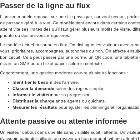
Passer de la ligne au flux
L'ancien modèle reposait sur une file physique, souvent unique, parfois
de passage géré à la vue. Ce modèle tient encore dans certains context
atteint vite ses limites dès qu'il faut gérer plusieurs motifs de visite, di
priorité ou des arrivées irrégulières.
Le modèle actuel raisonne en flux. On distingue les visiteurs avec ren
vous, prioritaires, accompagnés, autonomes ou non. On affecte ensui
bon circuit. Cela peut passer par une borne, un QR code, une tablette 
écran, un SMS ou un ticket papier selon le contexte.
Concrètement, une gestion moderne couvre plusieurs fonctions :
Identifier le besoin
dès l'arrivée.
Classer la demande
selon des règles simples.
Informer le visiteur
sur sa progression.
Distribuer la charge
entre agents ou guichets.
Mesurer les résultats
pour ajuster les plannings et l'organisatio
Attente passive ou attente informée
Un visiteur debout dans une file sans visibilité subit l'attente. Un visite
s'asseoir, patienter ailleurs ou revenir au bon moment, vit une attente