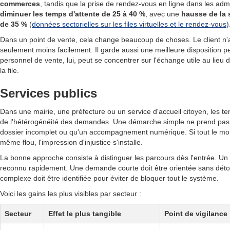
commerces
, tandis que la prise de rendez-vous en ligne dans les admi
diminuer les temps d'attente de 25 à 40 %
, avec une
hausse de la 
de 35 %
(
données sectorielles sur les files virtuelles et le rendez-vous
)
Dans un point de vente, cela change beaucoup de choses. Le client 
seulement moins facilement. Il garde aussi une meilleure disposition 
personnel de vente, lui, peut se concentrer sur l'échange utile au lieu
la file.
Services publics
Dans une mairie, une préfecture ou un service d'accueil citoyen, les t
de l'hétérogénéité des demandes. Une démarche simple ne prend pa
dossier incomplet ou qu'un accompagnement numérique. Si tout le mo
même flou, l'impression d'injustice s'installe.
La bonne approche consiste à distinguer les parcours dès l'entrée. Un
reconnu rapidement. Une demande courte doit être orientée sans détou
complexe doit être identifiée pour éviter de bloquer tout le système.
Voici les gains les plus visibles par secteur :
Secteur
Effet le plus tangible
Point de vigilance