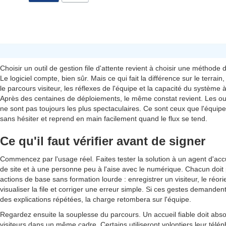
Choisir un outil de gestion file d'attente revient à choisir une méthode de
Le logiciel compte, bien sûr. Mais ce qui fait la différence sur le terrain,
le parcours visiteur, les réflexes de l'équipe et la capacité du système 
Après des centaines de déploiements, le même constat revient. Les out
ne sont pas toujours les plus spectaculaires. Ce sont ceux que l'équipe
sans hésiter et reprend en main facilement quand le flux se tend.
Ce qu'il faut vérifier avant de signer
Commencez par l'usage réel. Faites tester la solution à un agent d'acc
de site et à une personne peu à l'aise avec le numérique. Chacun doit 
actions de base sans formation lourde : enregistrer un visiteur, le réorie
visualiser la file et corriger une erreur simple. Si ces gestes demanden
des explications répétées, la charge retombera sur l'équipe.
Regardez ensuite la souplesse du parcours. Un accueil fiable doit absor
visiteurs dans un même cadre. Certains utiliseront volontiers leur télé