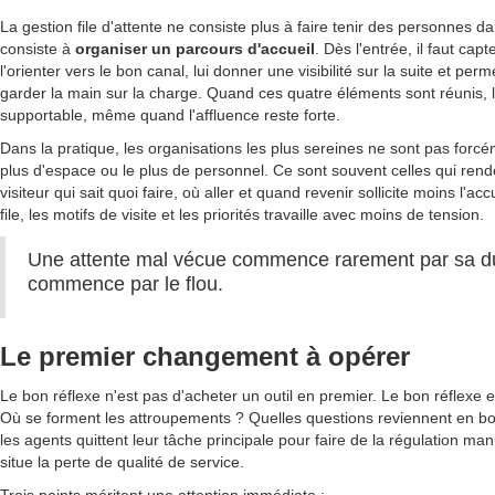
La gestion file d'attente ne consiste plus à faire tenir des personnes da
consiste à
organiser un parcours d'accueil
. Dès l'entrée, il faut capte
l'orienter vers le bon canal, lui donner une visibilité sur la suite et pe
garder la main sur la charge. Quand ces quatre éléments sont réunis, l
supportable, même quand l'affluence reste forte.
Dans la pratique, les organisations les plus sereines ne sont pas forcém
plus d'espace ou le plus de personnel. Ce sont souvent celles qui renden
visiteur qui sait quoi faire, où aller et quand revenir sollicite moins l'acc
file, les motifs de visite et les priorités travaille avec moins de tension.
Une attente mal vécue commence rarement par sa dur
commence par le flou.
Le premier changement à opérer
Le bon réflexe n'est pas d'acheter un outil en premier. Le bon réflexe es
Où se forment les attroupements ? Quelles questions reviennent en b
les agents quittent leur tâche principale pour faire de la régulation man
situe la perte de qualité de service.
Trois points méritent une attention immédiate :