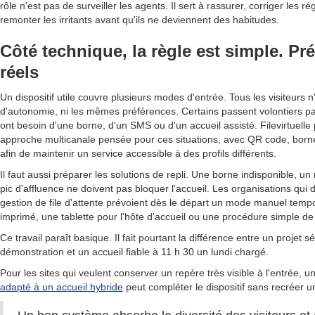
rôle n'est pas de surveiller les agents. Il sert à rassurer, corriger les r
remonter les irritants avant qu'ils ne deviennent des habitudes.
Côté technique, la règle est simple. Pré
réels
Un dispositif utile couvre plusieurs modes d'entrée. Tous les visiteurs 
d'autonomie, ni les mêmes préférences. Certains passent volontiers p
ont besoin d'une borne, d'un SMS ou d'un accueil assisté. Filevirtuell
approche multicanale pensée pour ces situations, avec QR code, borne
afin de maintenir un service accessible à des profils différents.
Il faut aussi préparer les solutions de repli. Une borne indisponible, un
pic d'affluence ne doivent pas bloquer l'accueil. Les organisations qui d
gestion de file d'attente prévoient dès le départ un mode manuel tempor
imprimé, une tablette pour l'hôte d'accueil ou une procédure simple de
Ce travail paraît basique. Il fait pourtant la différence entre un projet 
démonstration et un accueil fiable à 11 h 30 un lundi chargé.
Pour les sites qui veulent conserver un repère très visible à l'entrée, u
adapté à un accueil hybride
peut compléter le dispositif sans recréer un