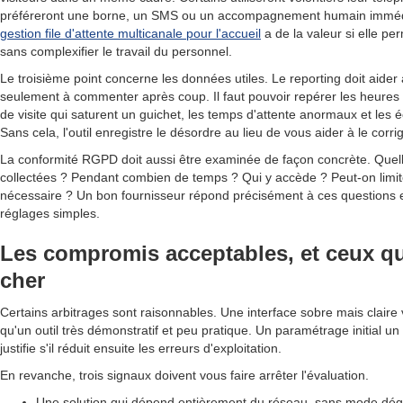
préféreront une borne, un SMS ou un accompagnement humain immé
gestion file d'attente multicanale pour l'accueil
a de la valeur si elle pe
sans complexifier le travail du personnel.
Le troisième point concerne les données utiles. Le reporting doit aider 
seulement à commenter après coup. Il faut pouvoir repérer les heures d
de visite qui saturent un guichet, les temps d'attente anormaux et les é
Sans cela, l'outil enregistre le désordre au lieu de vous aider à le corrig
La conformité RGPD doit aussi être examinée de façon concrète. Quel
collectées ? Pendant combien de temps ? Qui y accède ? Peut-on limiter
nécessaire ? Un bon fournisseur répond précisément à ces questions et
réglages simples.
Les compromis acceptables, et ceux qu
cher
Certains arbitrages sont raisonnables. Une interface sobre mais claire
qu'un outil très démonstratif et peu pratique. Un paramétrage initial u
justifie s'il réduit ensuite les erreurs d'exploitation.
En revanche, trois signaux doivent vous faire arrêter l'évaluation.
Une solution qui dépend entièrement du réseau, sans mode dégr