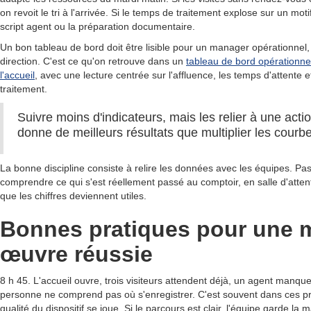
on revoit le tri à l'arrivée. Si le temps de traitement explose sur un motif
script agent ou la préparation documentaire.
Un bon tableau de bord doit être lisible pour un manager opérationnel
direction. C'est ce qu'on retrouve dans un
tableau de bord opérationne
l'accueil
, avec une lecture centrée sur l'affluence, les temps d'attente 
traitement.
Suivre moins d'indicateurs, mais les relier à une acti
donne de meilleurs résultats que multiplier les courb
La bonne discipline consiste à relire les données avec les équipes. Pas
comprendre ce qui s'est réellement passé au comptoir, en salle d'attente
que les chiffres deviennent utiles.
Bonnes pratiques pour une 
œuvre réussie
8 h 45. L'accueil ouvre, trois visiteurs attendent déjà, un agent manque
personne ne comprend pas où s'enregistrer. C'est souvent dans ces p
qualité du dispositif se joue. Si le parcours est clair, l'équipe garde la 