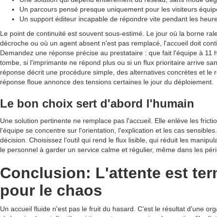
Un parcours pensé presque uniquement pour les visiteurs équi
Un support éditeur incapable de répondre vite pendant les heure
Le point de continuité est souvent sous-estimé. Le jour où la borne rale
décroche ou où un agent absent n'est pas remplacé, l'accueil doit cont
Demandez une réponse précise au prestataire : que fait l'équipe à 11 h 
tombe, si l'imprimante ne répond plus ou si un flux prioritaire arrive 
réponse décrit une procédure simple, des alternatives concrètes et le
réponse floue annonce des tensions certaines le jour du déploiement.
Le bon choix sert d'abord l'humain
Une solution pertinente ne remplace pas l'accueil. Elle enlève les fricti
l'équipe se concentre sur l'orientation, l'explication et les cas sensible
décision. Choisissez l'outil qui rend le flux lisible, qui réduit les manipul
le personnel à garder un service calme et régulier, même dans les pér
Conclusion: L'attente est te
pour le chaos
Un accueil fluide n'est pas le fruit du hasard. C'est le résultat d'une org