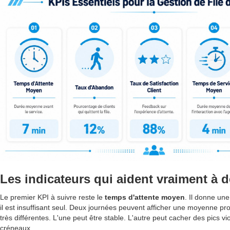
Les indicateurs qui aident vraiment à d
Le premier KPI à suivre reste le
temps d'attente moyen
. Il donne un
il est insuffisant seul. Deux journées peuvent afficher une moyenne pr
très différentes. L'une peut être stable. L'autre peut cacher des pics vi
créneaux.