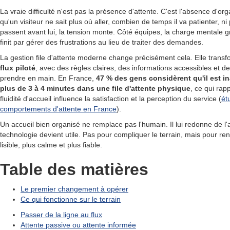
La vraie difficulté n'est pas la présence d'attente. C'est l'absence d'org
qu'un visiteur ne sait plus où aller, combien de temps il va patienter, n
passent avant lui, la tension monte. Côté équipes, la charge mentale g
finit par gérer des frustrations au lieu de traiter des demandes.
La gestion file d'attente moderne change précisément cela. Elle transf
flux piloté
, avec des règles claires, des informations accessibles et de
prendre en main. En France,
47 % des gens considèrent qu'il est i
plus de 3 à 4 minutes dans une file d'attente physique
, ce qui rapp
fluidité d'accueil influence la satisfaction et la perception du service (
ét
comportements d'attente en France
).
Un accueil bien organisé ne remplace pas l'humain. Il lui redonne de l'ai
technologie devient utile. Pas pour compliquer le terrain, mais pour ren
lisible, plus calme et plus fiable.
Table des matières
Le premier changement à opérer
Ce qui fonctionne sur le terrain
Passer de la ligne au flux
Attente passive ou attente informée