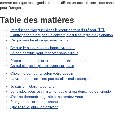
comme cela que les organisations fluidifient un accueil complexe sans aj
pour l'usager.
Table des matières
Introduction Naviguer dans le cœur battant du réseau TCL
L'anticipation n'est pas un confort, c'est une règle d'exploitation
Ce qui marche et ce qui marche mal
Ce que le rendez-vous change vraiment
Le bon déroulé pour réserver sans erreur
Préparer son dossier comme une unité complète
Ce qui bloque le plus souvent sur place
Choisir le bon canal selon votre besoin
La vraie question n'est pas où aller mais pourquoi
Je suis en retard. Que faire
Le rendez-vous est-il vraiment utile si ma demande est simple
J'ai une demande urgente sans rendez-vous
Puis-je modifier mon créneau
Que faire le jour J en arrivant