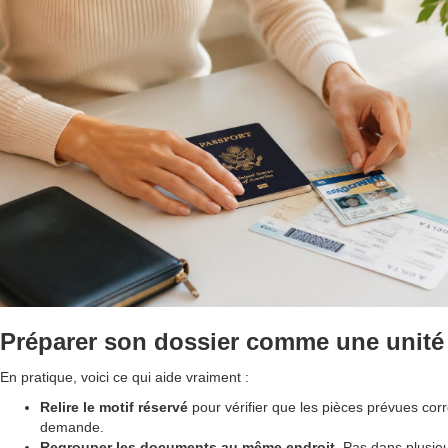
Préparer son dossier comme une unité
En pratique, voici ce qui aide vraiment :
Relire le motif réservé
pour vérifier que les pièces prévues cor
demande.
Regrouper les documents au même endroit
. Pas dans plusie