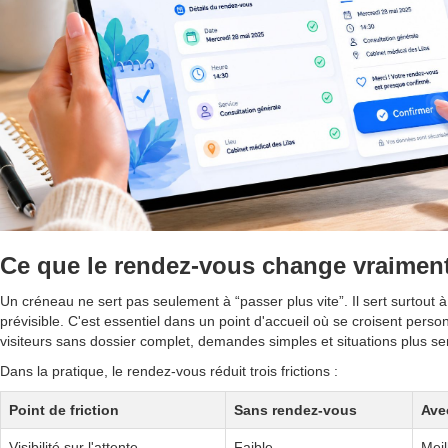
Ce que le rendez-vous change vraimen
Un créneau ne sert pas seulement à “passer plus vite”. Il sert surtout à 
prévisible. C'est essentiel dans un point d'accueil où se croisent pers
visiteurs sans dossier complet, demandes simples et situations plus se
Dans la pratique, le rendez-vous réduit trois frictions :
Point de friction
Sans rendez-vous
Ave
Visibilité sur l'attente
Faible
Meil