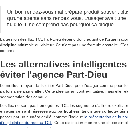
Un bon rendez-vous mal préparé produit souvent plus
qu'une attente sans rendez-vous. L'usager avait un
fluidité. Il ne comprend pas pourquoi ça bloque.
La gestion des flux TCL Part-Dieu dépend donc autant de l'organisation
discipline minimale du visiteur. Ce n'est pas une formule abstraite. C
concrets.
Les alternatives intelligente
éviter l'agence Part-Dieu
Le meilleur moyen de fluidifier Part-Dieu, pour l'usager comme pour l'ex
parfois à
ne pas y aller
. Cette idée paraît contre-intuitive, mais elle r
segmentation des canaux.
Les flux ne sont pas homogènes. TCL les segmente d'ailleurs explicit
en agence sont réservés aux particuliers
, tandis que
collectivités
passer par un numéro dédié, comme l'indique
la présentation de la no
d'exploitation du réseau TCL
. Cette distinction montre une chose simpl