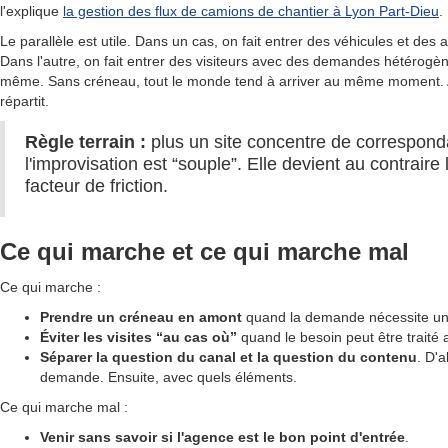
l'explique
la gestion des flux de camions de chantier à Lyon Part-Dieu
.
Le parallèle est utile. Dans un cas, on fait entrer des véhicules et des
Dans l'autre, on fait entrer des visiteurs avec des demandes hétérogène
même. Sans créneau, tout le monde tend à arriver au même moment. 
répartit.
Règle terrain :
plus un site concentre de correspon
l'improvisation est “souple”. Elle devient au contraire
facteur de friction.
Ce qui marche et ce qui marche mal
Ce qui marche :
Prendre un créneau en amont
quand la demande nécessite un
Éviter les visites “au cas où”
quand le besoin peut être traité
Séparer la question du canal et la question du contenu
. D'a
demande. Ensuite, avec quels éléments.
Ce qui marche mal :
Venir sans savoir si l'agence est le bon point d'entrée
.