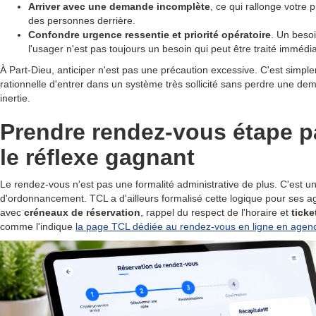
Arriver avec une demande incomplète
, ce qui rallonge votre p
des personnes derrière.
Confondre urgence ressentie et priorité opératoire
. Un beso
l'usager n'est pas toujours un besoin qui peut être traité imméd
À Part-Dieu, anticiper n'est pas une précaution excessive. C'est simpl
rationnelle d'entrer dans un système très sollicité sans perdre une dem
inertie.
Prendre rendez-vous étape p
le réflexe gagnant
Le rendez-vous n'est pas une formalité administrative de plus. C'est un 
d'ordonnancement. TCL a d'ailleurs formalisé cette logique pour ses 
avec
créneaux de réservation
, rappel du respect de l'horaire et
ticke
comme l'indique
la page TCL dédiée au rendez-vous en ligne en agen