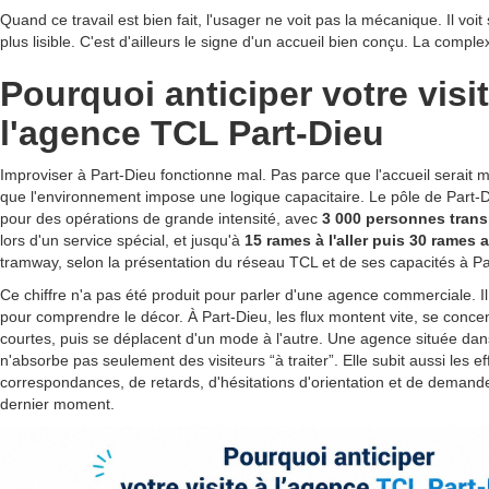
Quand ce travail est bien fait, l'usager ne voit pas la mécanique. Il voi
plus lisible. C'est d'ailleurs le signe d'un accueil bien conçu. La comple
Pourquoi anticiper votre visi
l'agence TCL Part-Dieu
Improviser à Part-Dieu fonctionne mal. Pas parce que l'accueil serait 
que l'environnement impose une logique capacitaire. Le pôle de Part-D
pour des opérations de grande intensité, avec
3 000 personnes trans
lors d'un service spécial, et jusqu'à
15 rames à l'aller puis 30 rames 
tramway, selon la présentation du réseau TCL et de ses capacités à Pa
Ce chiffre n'a pas été produit pour parler d'une agence commerciale. Il 
pour comprendre le décor. À Part-Dieu, les flux montent vite, se conce
courtes, puis se déplacent d'un mode à l'autre. Une agence située da
n'absorbe pas seulement des visiteurs “à traiter”. Elle subit aussi les ef
correspondances, de retards, d'hésitations d'orientation et de deman
dernier moment.