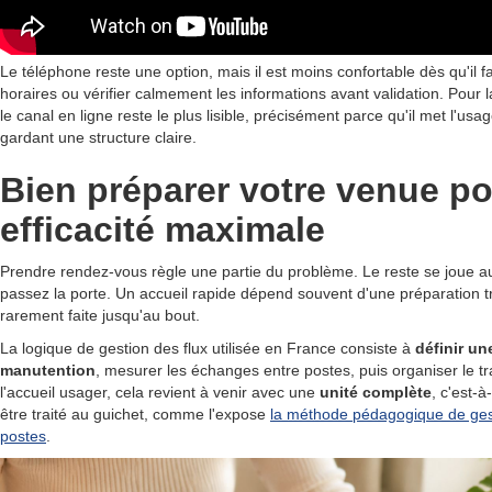
Le téléphone reste une option, mais il est moins confortable dès qu'il 
horaires ou vérifier calmement les informations avant validation. Pour la
le canal en ligne reste le plus lisible, précisément parce qu'il met l'us
gardant une structure claire.
Bien préparer votre venue p
efficacité maximale
Prendre rendez-vous règle une partie du problème. Le reste se joue
passez la porte. Un accueil rapide dépend souvent d'une préparation t
rarement faite jusqu'au bout.
La logique de gestion des flux utilisée en France consiste à
définir un
manutention
, mesurer les échanges entre postes, puis organiser le t
l'accueil usager, cela revient à venir avec une
unité complète
, c'est-à
être traité au guichet, comme l'expose
la méthode pédagogique de gest
postes
.