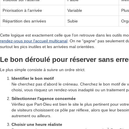
Priorisation à l'arrivée
Variable
Plus
Répartition des arrivées
Subie
Org
Cette logique est exactement celle que l'on retrouve dans les outils 
rendez-vous pour l'accueil multicanal
. On ne “gagne” pas seulement d
surtout les pics inutiles et les arrivées mal orientées.
Le bon déroulé pour réserver sans erre
Le plus simple consiste à suivre un ordre strict.
Identifier le bon motif
Ne cherchez pas d'abord le créneau. Cherchez le bon motif de vis
choisi, vous risquez un rendez-vous inadapté ou un traitement pa
Sélectionner l'agence concernée
Vérifiez que Part-Dieu est bien le site le plus pertinent pour v
de visiteurs choisissent ce pôle par réflexe, alors que leur besoin 
autrement ou ailleurs.
Choisir une heure réaliste