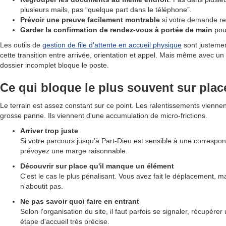
plusieurs mails, pas “quelque part dans le téléphone”.
Prévoir une preuve facilement montrable
si votre demande repo
Garder la confirmation de rendez-vous à portée de main
pour
Les outils de
gestion de file d'attente en accueil physique
sont justement
cette transition entre arrivée, orientation et appel. Mais même avec u
dossier incomplet bloque le poste.
Ce qui bloque le plus souvent sur plac
Le terrain est assez constant sur ce point. Les ralentissements vienne
grosse panne. Ils viennent d'une accumulation de micro-frictions.
Arriver trop juste
Si votre parcours jusqu'à Part-Dieu est sensible à une correspo
prévoyez une marge raisonnable.
Découvrir sur place qu'il manque un élément
C'est le cas le plus pénalisant. Vous avez fait le déplacement, ma
n'aboutit pas.
Ne pas savoir quoi faire en entrant
Selon l'organisation du site, il faut parfois se signaler, récupérer
étape d'accueil très précise.