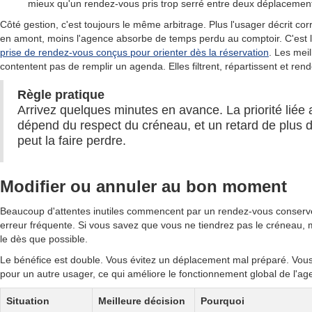
mieux qu'un rendez-vous pris trop serré entre deux déplacemen
Côté gestion, c'est toujours le même arbitrage. Plus l'usager décrit 
en amont, moins l'agence absorbe de temps perdu au comptoir. C'est la
prise de rendez-vous conçus pour orienter dès la réservation
. Les mei
contentent pas de remplir un agenda. Elles filtrent, répartissent et rende
Règle pratique
Arrivez quelques minutes en avance. La priorité liée
dépend du respect du créneau, et un retard de plus 
peut la faire perdre.
Modifier ou annuler au bon moment
Beaucoup d'attentes inutiles commencent par un rendez-vous conservé
erreur fréquente. Si vous savez que vous ne tiendrez pas le créneau, 
le dès que possible.
Le bénéfice est double. Vous évitez un déplacement mal préparé. Vous
pour un autre usager, ce qui améliore le fonctionnement global de l'ag
Situation
Meilleure décision
Pourquoi