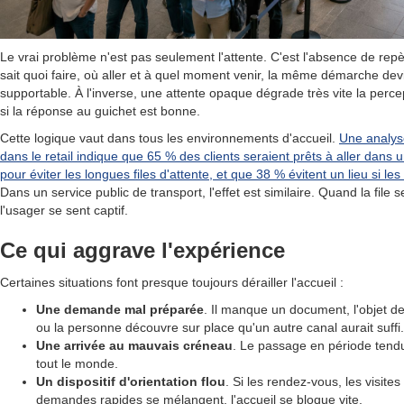
Le vrai problème n'est pas seulement l'attente. C'est l'absence de rep
sait quoi faire, où aller et à quel moment venir, la même démarche de
supportable. À l'inverse, une attente opaque dégrade très vite la perc
si la réponse au guichet est bonne.
Cette logique vaut dans tous les environnements d'accueil.
Une analyse
dans le retail indique que 65 % des clients seraient prêts à aller dans 
pour éviter les longues files d'attente, et que 38 % évitent un lieu si les
Dans un service public de transport, l'effet est similaire. Quand la file 
l'usager se sent captif.
Ce qui aggrave l'expérience
Certaines situations font presque toujours dérailler l'accueil :
Une demande mal préparée
. Il manque un document, l'objet de l
ou la personne découvre sur place qu'un autre canal aurait suffi.
Une arrivée au mauvais créneau
. Le passage en période tendue
tout le monde.
Un dispositif d'orientation flou
. Si les rendez-vous, les visite
demandes rapides se mélangent, l'accueil se bloque vite.