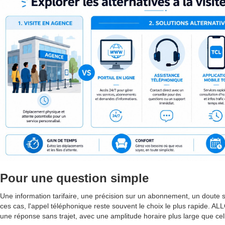
Pour une question simple
Une information tarifaire, une précision sur un abonnement, un doute
ces cas, l'appel téléphonique reste souvent le choix le plus rapide. A
une réponse sans trajet, avec une amplitude horaire plus large que ce