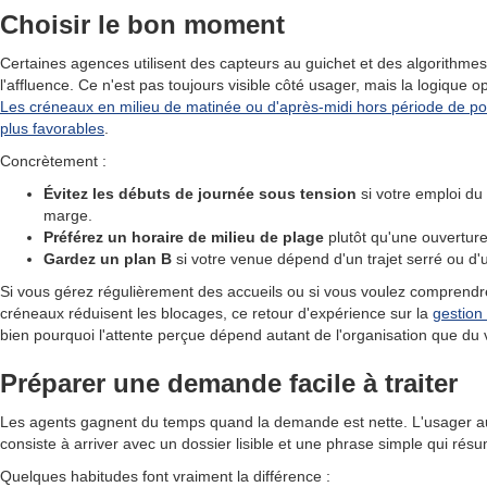
Choisir le bon moment
Certaines agences utilisent des capteurs au guichet et des algorithmes
l'affluence. Ce n'est pas toujours visible côté usager, mais la logique op
Les créneaux en milieu de matinée ou d'après-midi hors période de po
plus favorables
.
Concrètement :
Évitez les débuts de journée sous tension
si votre emploi du
marge.
Préférez un horaire de milieu de plage
plutôt qu'une ouverture
Gardez un plan B
si votre venue dépend d'un trajet serré ou d
Si vous gérez régulièrement des accueils ou si vous voulez comprend
créneaux réduisent les blocages, ce retour d'expérience sur la
gestion 
bien pourquoi l'attente perçue dépend autant de l'organisation que du 
Préparer une demande facile à traiter
Les agents gagnent du temps quand la demande est nette. L'usager aus
consiste à arriver avec un dossier lisible et une phrase simple qui résume
Quelques habitudes font vraiment la différence :