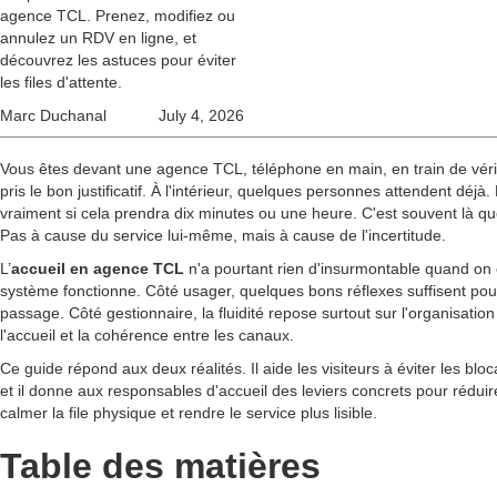
agence TCL. Prenez, modifiez ou
annulez un RDV en ligne, et
découvrez les astuces pour éviter
les files d'attente.
Marc Duchanal
July 4, 2026
Vous êtes devant une agence TCL, téléphone en main, en train de vérif
pris le bon justificatif. À l'intérieur, quelques personnes attendent déjà
vraiment si cela prendra dix minutes ou une heure. C'est souvent là 
Pas à cause du service lui-même, mais à cause de l'incertitude.
L’
accueil en agence TCL
n'a pourtant rien d'insurmontable quand o
système fonctionne. Côté usager, quelques bons réflexes suffisent pou
passage. Côté gestionnaire, la fluidité repose surtout sur l'organisation de
l'accueil et la cohérence entre les canaux.
Ce guide répond aux deux réalités. Il aide les visiteurs à éviter les blo
et il donne aux responsables d'accueil des leviers concrets pour réduire
calmer la file physique et rendre le service plus lisible.
Table des matières