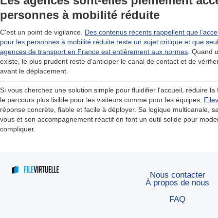
Les agences sont-elles pleinement acc
personnes à mobilité réduite
C'est un point de vigilance.
Des contenus récents rappellent que l'acce
pour les personnes à mobilité réduite reste un sujet critique et que seu
agences de transport en France est entièrement aux normes
. Quand u
existe, le plus prudent reste d'anticiper le canal de contact et de vérifie
avant le déplacement.
Si vous cherchez une solution simple pour fluidifier l'accueil, réduire la
le parcours plus lisible pour les visiteurs comme pour les équipes,
Filev
réponse concrète, fiable et facile à déployer. Sa logique multicanale, 
vous et son accompagnement réactif en font un outil solide pour modern
compliquer.
Nous contacter
À propos de nous
FAQ